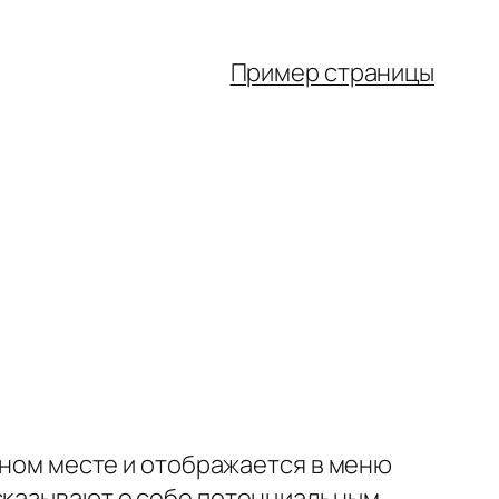
Пример страницы
одном месте и отображается в меню
ссказывают о себе потенциальным