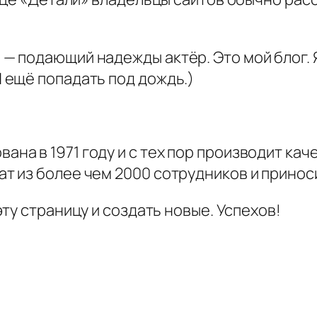
м — подающий надежды актёр. Это мой блог.
И ещё попадать под дождь.)
ана в 1971 году и с тех пор производит ка
ат из более чем 2000 сотрудников и принос
эту страницу и создать новые. Успехов!